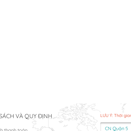
SÁCH VÀ QUY ĐỊNH
LƯU Ý: Thời gia
CN Quận 5
ch thanh toán