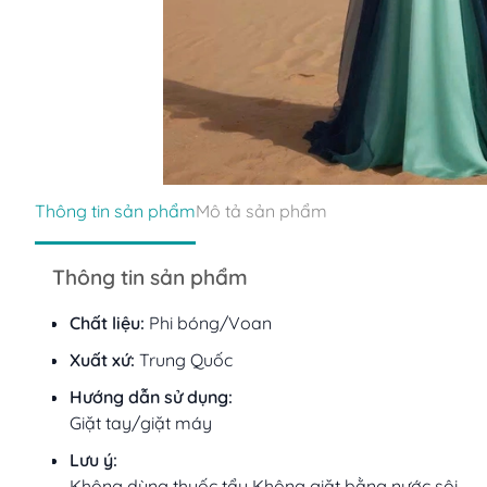
Thông tin sản phẩm
Mô tả sản phẩm
Thông tin sản phẩm
Chất liệu:
Phi bóng/Voan
Xuất xứ:
Trung Quốc
Hướng dẫn sử dụng:
Giặt tay/giặt máy
Lưu ý:
Không dùng thuốc tẩy Không giặt bằng nước sôi