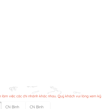
n làm việc các chi nhánh khác nhau. Quý khách vui lòng xem kỹ
CN Bình
CN Bình