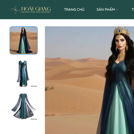
TRANG CHỦ
SẢN PHẨM
T