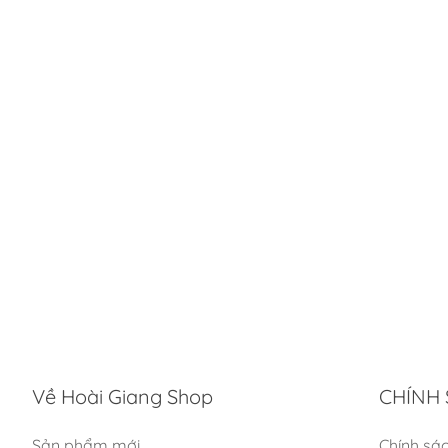
Về Hoài Giang Shop
CHÍNH 
Sản phẩm mới
Chính sá