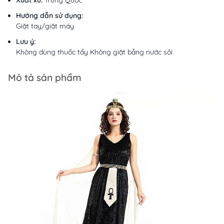
Xuất xứ:
Trung Quốc
Hướng dẫn sử dụng:
Giặt tay/giặt máy
Lưu ý:
Không dùng thuốc tẩy Không giặt bằng nước sôi
Mô tả sản phẩm