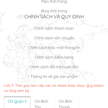
Mẹo thời trang
Blog thời trang
CHÍNH SÁCH VÀ QUY ĐỊNH
Chính sách thanh toán
Chính sách vận chuyển
Chính sách bảo mật thông tin
Chính sách kiểm hàng
Chính sách đổi trả hoàn tiền
Thông tin về giá sản phẩm
LƯU Ý: Thời gian làm việc các chi nhánh khác nhau. Quý khách
vui lòng xem kỹ
CN Quận 5
CN Bình
CN Bình
Tân
Thạnh