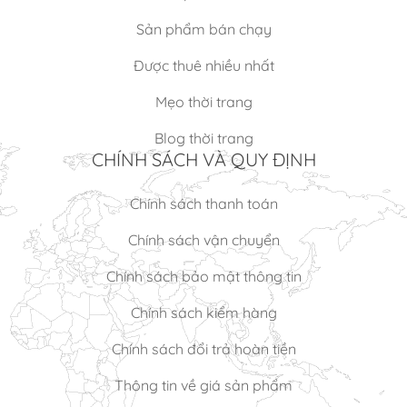
Sản phẩm bán chạy
Được thuê nhiều nhất
Mẹo thời trang
Blog thời trang
CHÍNH SÁCH VÀ QUY ĐỊNH
Chính sách thanh toán
Chính sách vận chuyển
Chính sách bảo mật thông tin
Chính sách kiểm hàng
Chính sách đổi trả hoàn tiền
Thông tin về giá sản phẩm