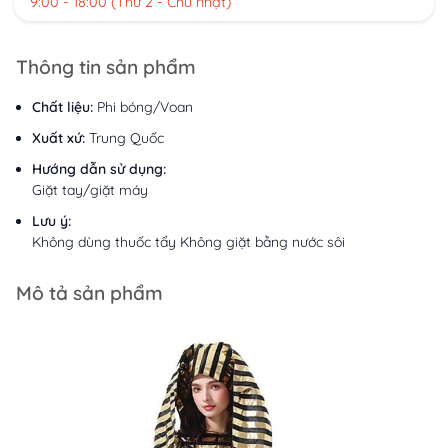
9:00 - 18:00 (Thứ 2 - Chủ nhật)
Thông tin sản phẩm
Chất liệu:
Phi bóng/Voan
Xuất xứ:
Trung Quốc
Hướng dẫn sử dụng:
Giặt tay/giặt máy
Lưu ý:
Không dùng thuốc tẩy Không giặt bằng nước sôi
Mô tả sản phẩm