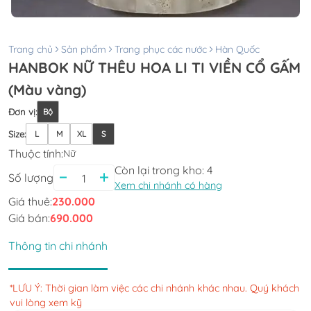
Trang chủ
Sản phẩm
Trang phục các nước
Hàn Quốc
HANBOK NỮ THÊU HOA LI TI VIỀN CỔ GẤM
(Màu vàng)
Đơn vị
:
Bộ
Size
:
L
M
XL
S
Thuộc tính:
Nữ
Còn lại trong kho:
4
Số lượng
Xem chi nhánh có hàng
Giá thuê:
230.000
Giá bán:
690.000
Thông tin chi nhánh
*LƯU Ý: Thời gian làm việc các chi nhánh khác nhau. Quý khách
vui lòng xem kỹ