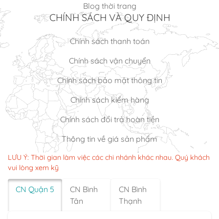
Blog thời trang
CHÍNH SÁCH VÀ QUY ĐỊNH
Chính sách thanh toán
Chính sách vận chuyển
Chính sách bảo mật thông tin
Chính sách kiểm hàng
Chính sách đổi trả hoàn tiền
Thông tin về giá sản phẩm
LƯU Ý: Thời gian làm việc các chi nhánh khác nhau. Quý khách
vui lòng xem kỹ
CN Quận 5
CN Bình
CN Bình
Tân
Thạnh