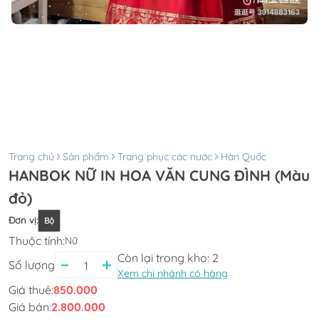
Trang chủ
Sản phẩm
Trang phục các nước
Hàn Quốc
HANBOK NỮ IN HOA VĂN CUNG ĐÌNH (Màu
đỏ)
Đơn vị
:
Bộ
Thuộc tính:
Nữ
Còn lại trong kho:
2
Số lượng
Xem chi nhánh có hàng
Giá thuê:
850.000
Giá bán:
2.800.000