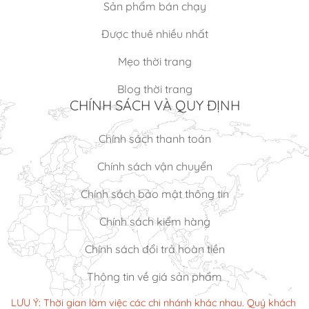
Sản phẩm bán chạy
Được thuê nhiều nhất
Mẹo thời trang
Blog thời trang
CHÍNH SÁCH VÀ QUY ĐỊNH
Chính sách thanh toán
Chính sách vận chuyển
Chính sách bảo mật thông tin
Chính sách kiểm hàng
Chính sách đổi trả hoàn tiền
Thông tin về giá sản phẩm
LƯU Ý: Thời gian làm việc các chi nhánh khác nhau. Quý khách