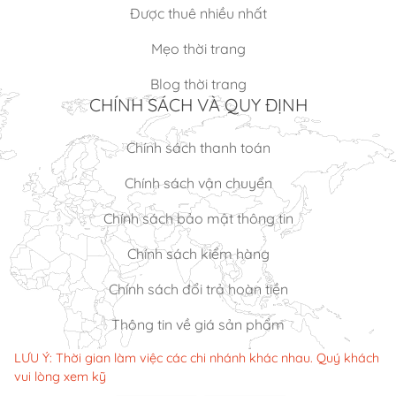
Được thuê nhiều nhất
Mẹo thời trang
Blog thời trang
CHÍNH SÁCH VÀ QUY ĐỊNH
Chính sách thanh toán
Chính sách vận chuyển
Chính sách bảo mật thông tin
Chính sách kiểm hàng
Chính sách đổi trả hoàn tiền
Thông tin về giá sản phẩm
LƯU Ý: Thời gian làm việc các chi nhánh khác nhau. Quý khách
vui lòng xem kỹ