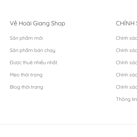
Về Hoài Giang Shop
CHÍNH 
Sản phẩm mới
Chính sá
Sản phẩm bán chạy
Chính sá
Được thuê nhiều nhất
Chính sác
Mẹo thời trang
Chính sá
Blog thời trang
Chính sác
Thông ti