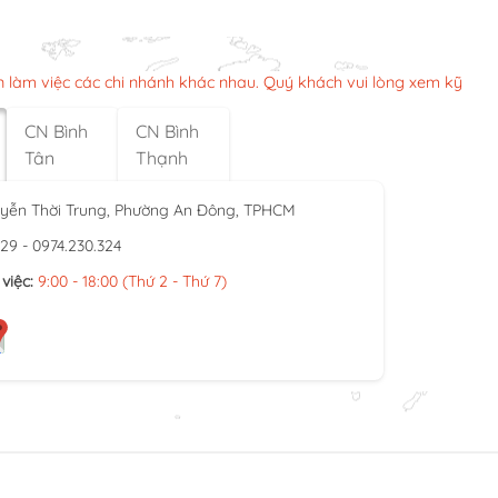
n làm việc các chi nhánh khác nhau. Quý khách vui lòng xem kỹ
CN Bình
CN Bình
Tân
Thạnh
yễn Thời Trung, Phường An Đông, TPHCM
929 - 0974.230.324
việc:
9:00 - 18:00 (Thứ 2 - Thứ 7)