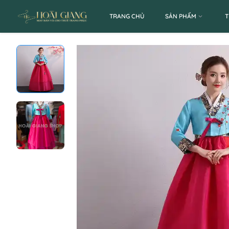
TRANG CHỦ
SẢN PHẨM
T