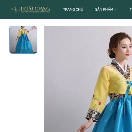
TRANG CHỦ
SẢN PHẨM
T