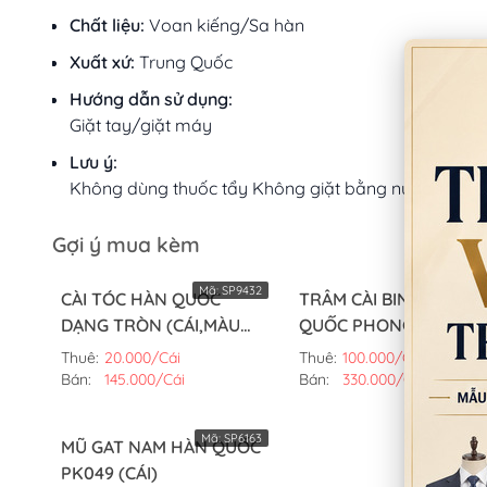
Chất liệu:
Voan kiếng/Sa hàn
Xuất xứ:
Trung Quốc
Hướng dẫn sử dụng:
Giặt tay/giặt máy
Lưu ý:
Không dùng thuốc tẩy Không giặt bằng nước sôi
Gợi ý mua kèm
Mã:
SP9432
Mã:
SP113
CÀI TÓC HÀN QUỐC
TRÂM CÀI BINYEO HÀN
DẠNG TRÒN (CÁI,MÀU
QUỐC PHONG CÁCH
HỒNG)
CUNG ĐÌNH (CÂY,MÀU
Thuê:
20.000/Cái
Thuê:
100.000/Cây
VÀNG)
Bán:
145.000/Cái
Bán:
330.000/Cây
Mã:
SP6163
MŨ GAT NAM HÀN QUỐC
PK049 (CÁI)