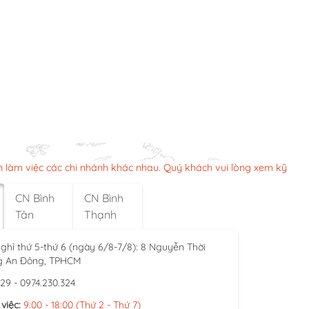
n làm việc các chi nhánh khác nhau. Quý khách vui lòng xem kỹ
CN Bình
CN Bình
Tân
Thạnh
ghỉ thứ 5-thứ 6 (ngày 6/8-7/8): 8 Nguyễn Thời
g An Đông, TPHCM
929 - 0974.230.324
việc:
9:00 - 18:00 (Thứ 2 - Thứ 7)