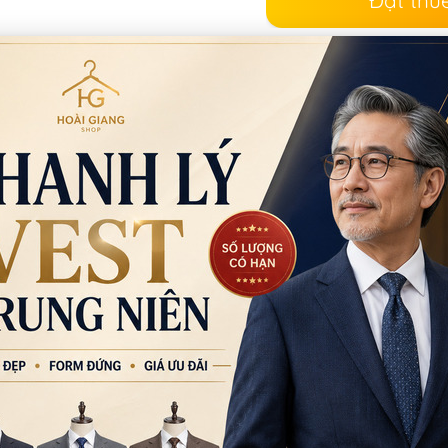
00
Mã:
CB96
HANBOK HÀN QUỐC
CẶP HBK050
Bán:
5.900.000/Combo