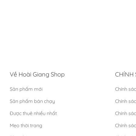
Về Hoài Giang Shop
CHÍNH 
Sản phẩm mới
Chính sá
Sản phẩm bán chạy
Chính sá
Được thuê nhiều nhất
Chính sác
Mẹo thời trang
Chính sá