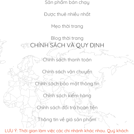
Sản phẩm bán chạy
Được thuê nhiều nhất
Mẹo thời trang
Blog thời trang
CHÍNH SÁCH VÀ QUY ĐỊNH
Chính sách thanh toán
Chính sách vận chuyển
Chính sách bảo mật thông tin
Chính sách kiểm hàng
Chính sách đổi trả hoàn tiền
Thông tin về giá sản phẩm
LƯU Ý: Thời gian làm việc các chi nhánh khác nhau. Quý khách