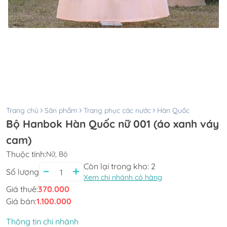
Trang chủ
Sản phẩm
Trang phục các nước
Hàn Quốc
Bộ Hanbok Hàn Quốc nữ 001 (áo xanh váy
cam)
Thuộc tính:
Nữ, Bộ
Còn lại trong kho:
2
Số lượng
Xem chi nhánh có hàng
Giá thuê:
370.000
Giá bán:
1.100.000
Thông tin chi nhánh