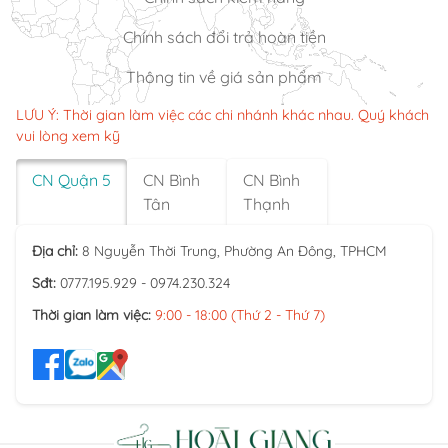
Chính sách đổi trả hoàn tiền
Thông tin về giá sản phẩm
LƯU Ý: Thời gian làm việc các chi nhánh khác nhau. Quý khách
vui lòng xem kỹ
CN Quận 5
CN Bình
CN Bình
Tân
Thạnh
Địa chỉ:
8 Nguyễn Thời Trung, Phường An Đông, TPHCM
Sđt:
0777.195.929 - 0974.230.324
Thời gian làm việc:
9:00 - 18:00 (Thứ 2 - Thứ 7)