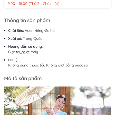
9:00 - 18:00 (Thứ 2 - Chủ nhật)
Thông tin sản phẩm
Chất liệu:
Voan kiếng/Sa hàn
Xuất xứ:
Trung Quốc
Hướng dẫn sử dụng:
Giặt tay/giặt máy
Lưu ý:
Không dùng thuốc tẩy Không giặt bằng nước sôi
Mô tả sản phẩm