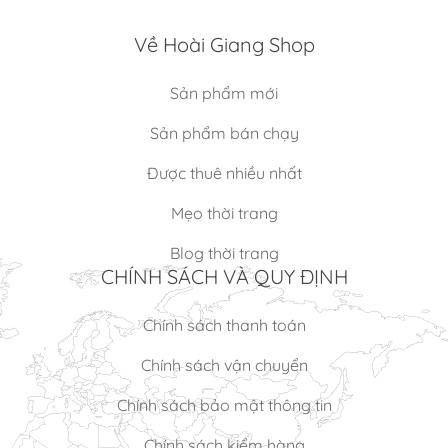
Về Hoài Giang Shop
Sản phẩm mới
Sản phẩm bán chạy
Được thuê nhiều nhất
Mẹo thời trang
Blog thời trang
CHÍNH SÁCH VÀ QUY ĐỊNH
Chính sách thanh toán
Chính sách vận chuyển
Chính sách bảo mật thông tin
Chính sách kiểm hàng