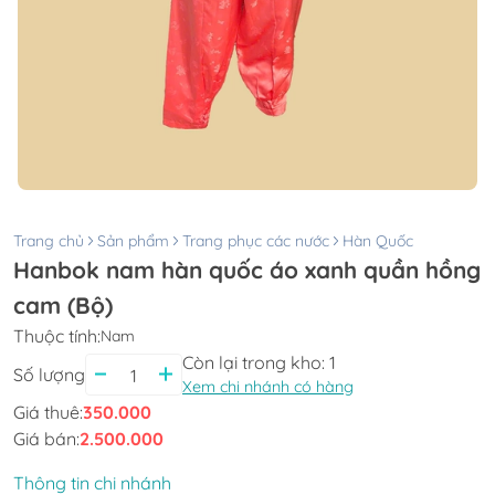
Trang chủ
Sản phẩm
Trang phục các nước
Hàn Quốc
Hanbok nam hàn quốc áo xanh quần hồng
cam (Bộ)
Thuộc tính:
Nam
Còn lại trong kho:
1
Số lượng
Xem chi nhánh có hàng
Giá thuê:
350.000
Giá bán:
2.500.000
Thông tin chi nhánh