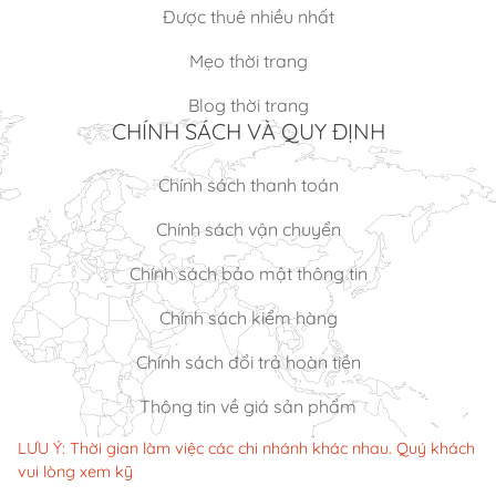
Được thuê nhiều nhất
Mẹo thời trang
Blog thời trang
CHÍNH SÁCH VÀ QUY ĐỊNH
Chính sách thanh toán
Chính sách vận chuyển
Chính sách bảo mật thông tin
Chính sách kiểm hàng
Chính sách đổi trả hoàn tiền
Thông tin về giá sản phẩm
LƯU Ý: Thời gian làm việc các chi nhánh khác nhau. Quý khách
vui lòng xem kỹ