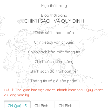
Mẹo thời trang
Blog thời trang
CHÍNH SÁCH VÀ QUY ĐỊNH
Chính sách thanh toán
Chính sách vận chuyển
Chính sách bảo mật thông tin
Chính sách kiểm hàng
Chính sách đổi trả hoàn tiền
Thông tin về giá sản phẩm
LƯU Ý: Thời gian làm việc các chi nhánh khác nhau. Quý khách
vui lòng xem kỹ
CN Quận 5
CN Bình
CN Bình