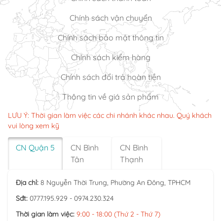
Chính sách vận chuyển
Chính sách bảo mật thông tin
Chính sách kiểm hàng
Chính sách đổi trả hoàn tiền
Thông tin về giá sản phẩm
LƯU Ý: Thời gian làm việc các chi nhánh khác nhau. Quý khách
vui lòng xem kỹ
CN Quận 5
CN Bình
CN Bình
Tân
Thạnh
Địa chỉ:
8 Nguyễn Thời Trung, Phường An Đông, TPHCM
Sđt:
0777.195.929 - 0974.230.324
Thời gian làm việc:
9:00 - 18:00 (Thứ 2 - Thứ 7)