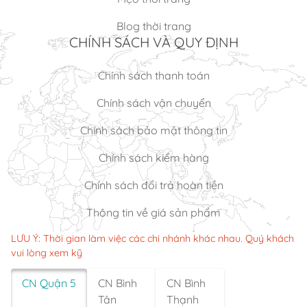
Blog thời trang
CHÍNH SÁCH VÀ QUY ĐỊNH
Chính sách thanh toán
Chính sách vận chuyển
Chính sách bảo mật thông tin
Chính sách kiểm hàng
Chính sách đổi trả hoàn tiền
Thông tin về giá sản phẩm
LƯU Ý: Thời gian làm việc các chi nhánh khác nhau. Quý khách
vui lòng xem kỹ
CN Quận 5
CN Bình
CN Bình
Tân
Thạnh