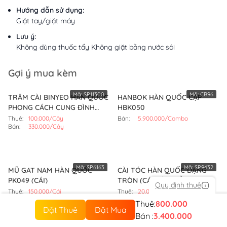
Hướng dẫn sử dụng:
Giặt tay/giặt máy
Lưu ý:
Không dùng thuốc tẩy Không giặt bằng nước sôi
Gợi ý mua kèm
Mã:
SP11300
Mã:
CB96
TRÂM CÀI BINYEO HÀN QUỐC
HANBOK HÀN QUỐC CẶP
PHONG CÁCH CUNG ĐÌNH
HBK050
(CÂY,MÀU VÀNG)
Thuê:
100.000/Cây
Bán:
5.900.000/Combo
Bán:
330.000/Cây
Mã:
SP6163
Mã:
SP9432
MŨ GAT NAM HÀN QUỐC
CÀI TÓC HÀN QUỐC DẠNG
PK049 (CÁI)
TRÒN (CÁI,MÀU HỒNG)
Quy định thuê
Thuê:
150.000/Cái
Thuê:
20.000/Cái
Bán:
800.000/Cái
Bán:
145.000/Cái
Thuê:
800.000
Đặt Thuê
Đặt Mua
Bán :
3.400.000