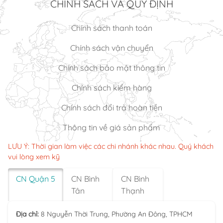
CHÍNH SÁCH VÀ QUY ĐỊNH
Chính sách thanh toán
Chính sách vận chuyển
Chính sách bảo mật thông tin
Chính sách kiểm hàng
Chính sách đổi trả hoàn tiền
Thông tin về giá sản phẩm
LƯU Ý: Thời gian làm việc các chi nhánh khác nhau. Quý khách
vui lòng xem kỹ
CN Quận 5
CN Bình
CN Bình
Tân
Thạnh
Địa chỉ:
8 Nguyễn Thời Trung, Phường An Đông, TPHCM