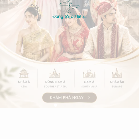
Đang tải dữ liệu...