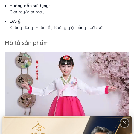
Hướng dẫn sử dụng:
Giặt tay/giặt máy
Lưu ý:
Không dùng thuốc tẩy Không giặt bằng nước sôi
Mô tả sản phẩm
×