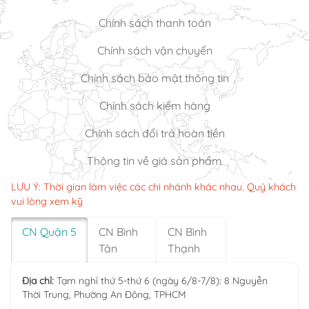
Chính sách thanh toán
Chính sách vận chuyển
Chính sách bảo mật thông tin
Chính sách kiểm hàng
Chính sách đổi trả hoàn tiền
Thông tin về giá sản phẩm
LƯU Ý: Thời gian làm việc các chi nhánh khác nhau. Quý khách
vui lòng xem kỹ
CN Quận 5
CN Bình
CN Bình
Tân
Thạnh
Địa chỉ:
Tạm nghỉ thứ 5-thứ 6 (ngày 6/8-7/8): 8 Nguyễn
Thời Trung, Phường An Đông, TPHCM