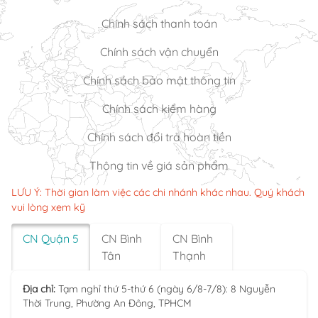
Chính sách thanh toán
Chính sách vận chuyển
Chính sách bảo mật thông tin
Chính sách kiểm hàng
Chính sách đổi trả hoàn tiền
Thông tin về giá sản phẩm
LƯU Ý: Thời gian làm việc các chi nhánh khác nhau. Quý khách
vui lòng xem kỹ
CN Quận 5
CN Bình
CN Bình
Tân
Thạnh
Địa chỉ:
Tạm nghỉ thứ 5-thứ 6 (ngày 6/8-7/8): 8 Nguyễn
Thời Trung, Phường An Đông, TPHCM