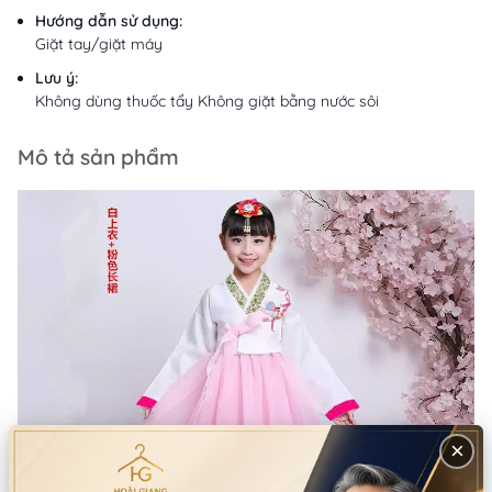
Hướng dẫn sử dụng:
Giặt tay/giặt máy
Lưu ý:
Không dùng thuốc tẩy Không giặt bằng nước sôi
Mô tả sản phẩm
×