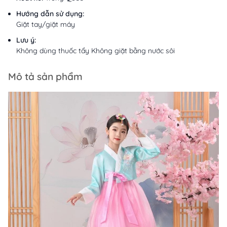
Hướng dẫn sử dụng:
Giặt tay/giặt máy
Lưu ý:
Không dùng thuốc tẩy Không giặt bằng nước sôi
Mô tả sản phẩm