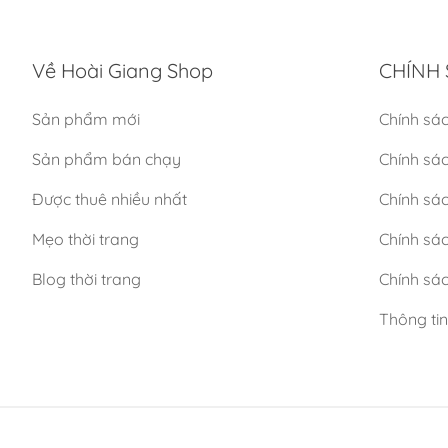
Về Hoài Giang Shop
CHÍNH 
Sản phẩm mới
Chính sá
Sản phẩm bán chạy
Chính sá
Được thuê nhiều nhất
Chính sác
Mẹo thời trang
Chính sá
Blog thời trang
Chính sác
Thông ti