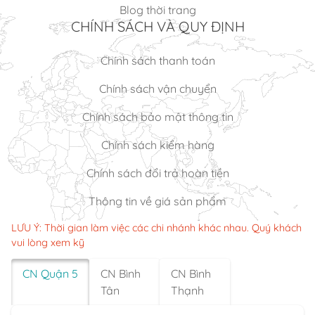
Blog thời trang
CHÍNH SÁCH VÀ QUY ĐỊNH
Chính sách thanh toán
Chính sách vận chuyển
Chính sách bảo mật thông tin
Chính sách kiểm hàng
Chính sách đổi trả hoàn tiền
Thông tin về giá sản phẩm
LƯU Ý: Thời gian làm việc các chi nhánh khác nhau. Quý khách
vui lòng xem kỹ
CN Quận 5
CN Bình
CN Bình
Tân
Thạnh