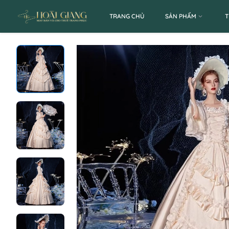
TRANG CHỦ
SẢN PHẨM
T