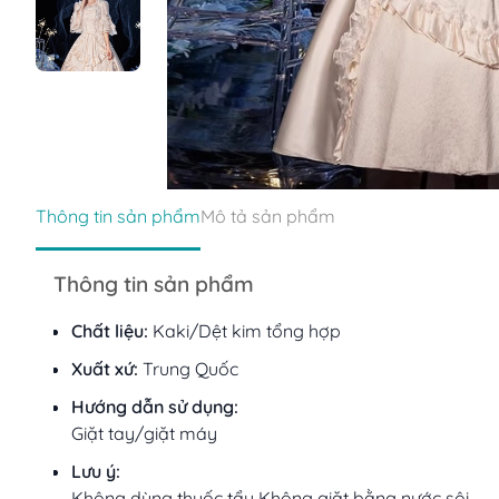
Thông tin sản phẩm
Mô tả sản phẩm
Thông tin sản phẩm
Chất liệu:
Kaki/Dệt kim tổng hợp
Xuất xứ:
Trung Quốc
Hướng dẫn sử dụng:
Giặt tay/giặt máy
Lưu ý:
Không dùng thuốc tẩy Không giặt bằng nước sôi