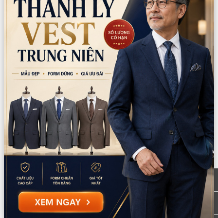
cổ tay