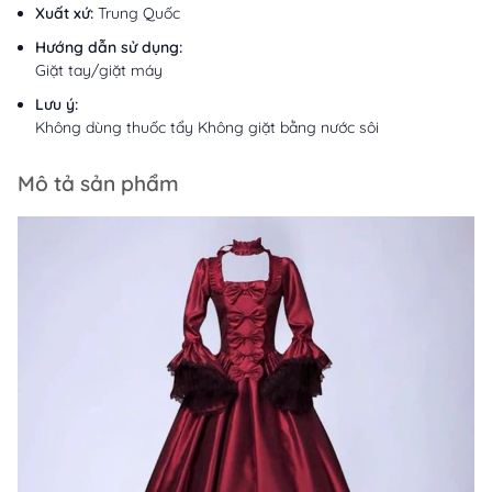
Xuất xứ:
Trung Quốc
Hướng dẫn sử dụng:
Giặt tay/giặt máy
Lưu ý:
Không dùng thuốc tẩy Không giặt bằng nước sôi
Mô tả sản phẩm