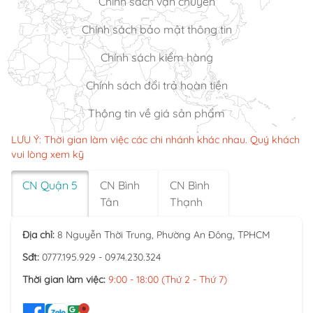
Chính sách vận chuyển
Chính sách bảo mật thông tin
Chính sách kiểm hàng
Chính sách đổi trả hoàn tiền
Thông tin về giá sản phẩm
LƯU Ý: Thời gian làm việc các chi nhánh khác nhau. Quý khách
vui lòng xem kỹ
CN Quận 5
CN Bình
CN Bình
Tân
Thạnh
Địa chỉ:
8 Nguyễn Thời Trung, Phường An Đông, TPHCM
Sđt:
0777.195.929 - 0974.230.324
Thời gian làm việc:
9:00 - 18:00 (Thứ 2 - Thứ 7)