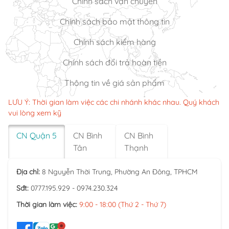
Chính sách vận chuyển
Chính sách bảo mật thông tin
Chính sách kiểm hàng
Chính sách đổi trả hoàn tiền
Thông tin về giá sản phẩm
LƯU Ý: Thời gian làm việc các chi nhánh khác nhau. Quý khách
vui lòng xem kỹ
CN Quận 5
CN Bình
CN Bình
Tân
Thạnh
Địa chỉ:
8 Nguyễn Thời Trung, Phường An Đông, TPHCM
Sđt:
0777.195.929 - 0974.230.324
Thời gian làm việc:
9:00 - 18:00 (Thứ 2 - Thứ 7)