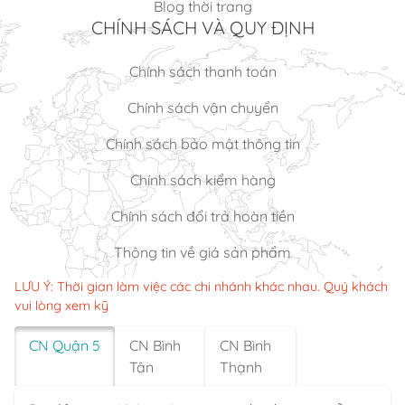
Blog thời trang
CHÍNH SÁCH VÀ QUY ĐỊNH
Chính sách thanh toán
Chính sách vận chuyển
Chính sách bảo mật thông tin
Chính sách kiểm hàng
Chính sách đổi trả hoàn tiền
Thông tin về giá sản phẩm
LƯU Ý: Thời gian làm việc các chi nhánh khác nhau. Quý khách
vui lòng xem kỹ
CN Quận 5
CN Bình
CN Bình
Tân
Thạnh