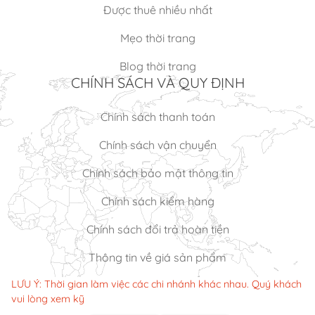
Được thuê nhiều nhất
Mẹo thời trang
Blog thời trang
CHÍNH SÁCH VÀ QUY ĐỊNH
Chính sách thanh toán
Chính sách vận chuyển
Chính sách bảo mật thông tin
Chính sách kiểm hàng
Chính sách đổi trả hoàn tiền
Thông tin về giá sản phẩm
LƯU Ý: Thời gian làm việc các chi nhánh khác nhau. Quý khách
vui lòng xem kỹ