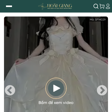
Mã:
SP14029
Bấm để xem video