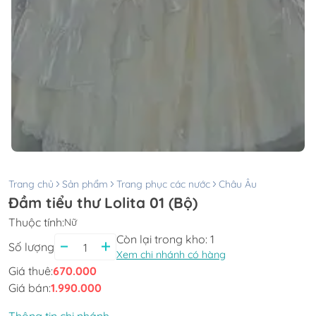
Trang chủ
Sản phẩm
Trang phục các nước
Châu Âu
Đầm tiểu thư Lolita 01 (Bộ)
Thuộc tính:
Nữ
Còn lại trong kho:
1
Số lượng
Xem chi nhánh có hàng
Giá thuê:
670.000
Giá bán:
1.990.000