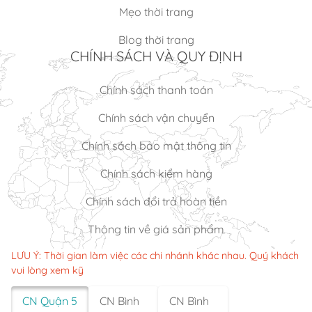
Mẹo thời trang
Blog thời trang
CHÍNH SÁCH VÀ QUY ĐỊNH
Chính sách thanh toán
Chính sách vận chuyển
Chính sách bảo mật thông tin
Chính sách kiểm hàng
Chính sách đổi trả hoàn tiền
Thông tin về giá sản phẩm
LƯU Ý: Thời gian làm việc các chi nhánh khác nhau. Quý khách
vui lòng xem kỹ
CN Quận 5
CN Bình
CN Bình