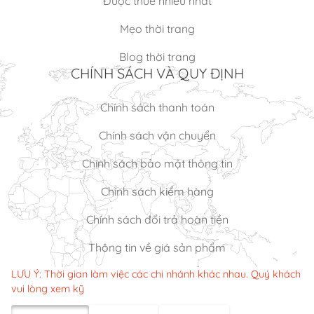
Được thuê nhiều nhất
Mẹo thời trang
Blog thời trang
CHÍNH SÁCH VÀ QUY ĐỊNH
Chính sách thanh toán
Chính sách vận chuyển
Chính sách bảo mật thông tin
Chính sách kiểm hàng
Chính sách đổi trả hoàn tiền
Thông tin về giá sản phẩm
LƯU Ý: Thời gian làm việc các chi nhánh khác nhau. Quý khách
vui lòng xem kỹ