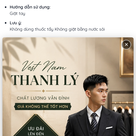
Hướng dẫn sử dụng:
Giặt tay
Lưu ý:
Không dùng thuốc tẩy Không giặt bằng nước sôi
×
Mô tả sản phẩm