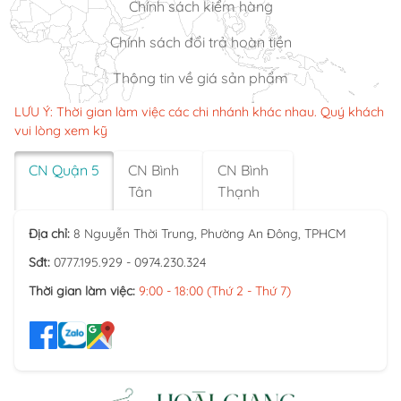
Chính sách kiểm hàng
Chính sách đổi trả hoàn tiền
Thông tin về giá sản phẩm
LƯU Ý: Thời gian làm việc các chi nhánh khác nhau. Quý khách
vui lòng xem kỹ
CN Quận 5
CN Bình
CN Bình
Tân
Thạnh
Địa chỉ:
8 Nguyễn Thời Trung, Phường An Đông, TPHCM
Sđt:
0777.195.929 - 0974.230.324
Thời gian làm việc:
9:00 - 18:00 (Thứ 2 - Thứ 7)