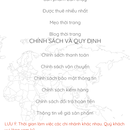
Được thuê nhiều nhất
Mẹo thời trang
Blog thời trang
CHÍNH SÁCH VÀ QUY ĐỊNH
Chính sách thanh toán
Chính sách vận chuyển
Chính sách bảo mật thông tin
Chính sách kiểm hàng
Chính sách đổi trả hoàn tiền
Thông tin về giá sản phẩm
LƯU Ý: Thời gian làm việc các chi nhánh khác nhau. Quý khách