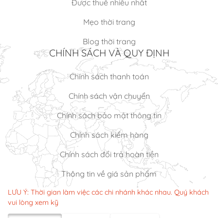
Được thuê nhiều nhất
Mẹo thời trang
Blog thời trang
CHÍNH SÁCH VÀ QUY ĐỊNH
Chính sách thanh toán
Chính sách vận chuyển
Chính sách bảo mật thông tin
Chính sách kiểm hàng
Chính sách đổi trả hoàn tiền
Thông tin về giá sản phẩm
LƯU Ý: Thời gian làm việc các chi nhánh khác nhau. Quý khách
vui lòng xem kỹ