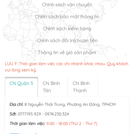
Chính sách vận chuyển
Chính sách bảo mật thông tin
Chính sách kiểm hàng
Chính sách đổi trả hoàn tiền
Thông tin về giá sản phẩm
LƯU Ý: Thời gian làm việc các chi nhánh khác nhau. Quý khách
vui lòng xem kỹ
CN Quận 5
CN Bình
CN Bình
Tân
Thạnh
Địa chỉ:
8 Nguyễn Thời Trung, Phường An Đông, TPHCM
Sđt:
0777.195.929 - 0974.230.324
Thời gian làm việc:
9:00 - 18:00 (Thứ 2 - Thứ 7)