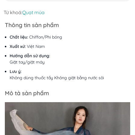
Từ khoá:
Quạt múa
Thông tin sản phẩm
Chất liệu:
Chiffon/Phi bóng
Xuất xứ:
Việt Nam
Hướng dẫn sử dụng:
Giặt tay/giặt máy
Lưu ý:
Không dùng thuốc tẩy Không giặt bằng nước sôi
Mô tả sản phẩm