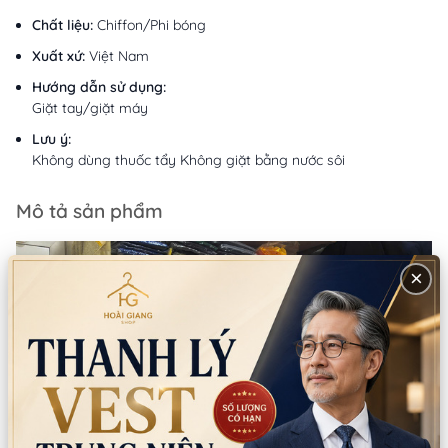
Chất liệu:
Chiffon/Phi bóng
Xuất xứ:
Việt Nam
Hướng dẫn sử dụng:
Giặt tay/giặt máy
Lưu ý:
Không dùng thuốc tẩy Không giặt bằng nước sôi
Mô tả sản phẩm
×