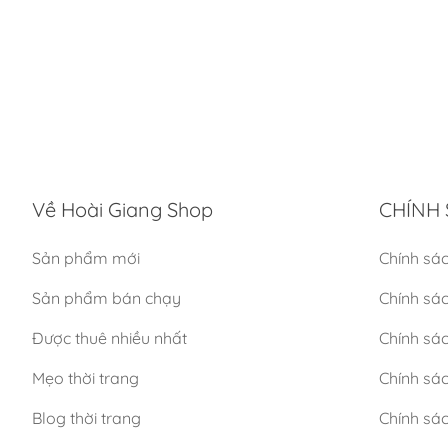
Về Hoài Giang Shop
CHÍNH 
Sản phẩm mới
Chính sá
Sản phẩm bán chạy
Chính sá
Được thuê nhiều nhất
Chính sác
Mẹo thời trang
Chính sá
Blog thời trang
Chính sác