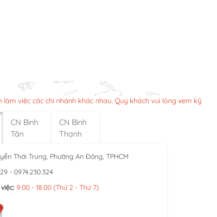
n làm việc các chi nhánh khác nhau. Quý khách vui lòng xem kỹ
CN Bình
CN Bình
Tân
Thạnh
yễn Thời Trung, Phường An Đông, TPHCM
929 - 0974.230.324
việc:
9:00 - 18:00 (Thứ 2 - Thứ 7)