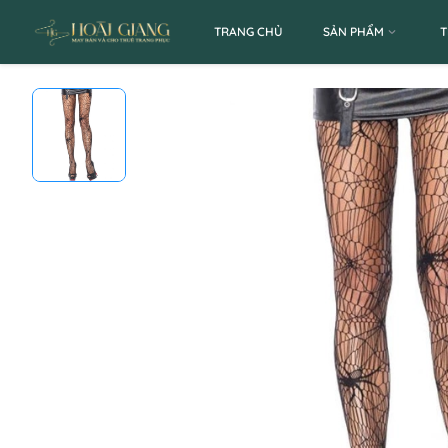
TRANG CHỦ
SẢN PHẨM
T