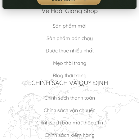
Về Hoài Giang Shop
Sản phẩm mới
Sản phẩm bán chạy
Được thuê nhiều nhất
Mẹo thời trang
Blog thời trang
CHÍNH SÁCH VÀ QUY ĐỊNH
Chính sách thanh toán
Chính sách vận chuyển
Chính sách bảo mật thông tin
Chính sách kiểm hàng