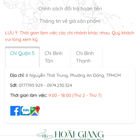
Chính sách đổi trả hoàn tiền
Thông tin về giá sản phẩm
LƯU Ý: Thời gian làm việc các chi nhánh khác nhau. Quý khách
vui lòng xem kỹ
CN Quận 5
CN Bình
CN Bình
Tân
Thạnh
Địa chỉ:
8 Nguyễn Thời Trung, Phường An Đông, TPHCM
Sđt:
0777.195.929 - 0974.230.324
Thời gian làm việc:
9:00 - 18:00 (Thứ 2 - Thứ 7)