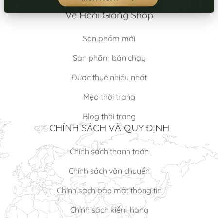
Về Hoài Giang Shop
Sản phẩm mới
Sản phẩm bán chạy
Được thuê nhiều nhất
Mẹo thời trang
Blog thời trang
CHÍNH SÁCH VÀ QUY ĐỊNH
Chính sách thanh toán
Chính sách vận chuyển
Chính sách bảo mật thông tin
Chính sách kiểm hàng