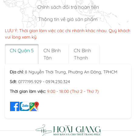
Chính sách đổi trả hoàn tiền
Thông tin về giá sản phẩm
LƯU Ý: Thời gian làm việc các chi nhánh khác nhau. Quý khách
vui lòng xem kỹ
CN Quận 5
CN Bình
CN Bình
Tân
Thạnh
Địa chỉ:
8 Nguyễn Thời Trung, Phường An Đông, TPHCM
Sđt:
0777.195.929 - 0974.230.324
Thời gian làm việc:
9:00 - 18:00 (Thứ 2 - Thứ 7)