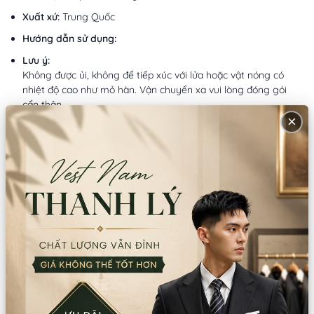
Xuất xứ:
Trung Quốc
Hướng dẫn sử dụng:
Lưu ý:
Không được ủi, không để tiếp xúc với lửa hoặc vật nóng có
nhiệt độ cao như mỏ hàn. Vận chuyển xa vui lòng đóng gói
cẩn thận
×
Mô tả sản phẩm