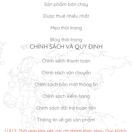
Sản phẩm bán chạy
Được thuê nhiều nhất
Mẹo thời trang
Blog thời trang
CHÍNH SÁCH VÀ QUY ĐỊNH
Chính sách thanh toán
Chính sách vận chuyển
Chính sách bảo mật thông tin
Chính sách kiểm hàng
Chính sách đổi trả hoàn tiền
Thông tin về giá sản phẩm
LƯU Ý: Thời gian làm việc các chi nhánh khác nhau. Quý khách