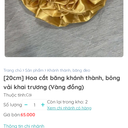
Trang chủ
Sản phẩm
Khánh thành, băng đeo
[20cm] Hoa cắt băng khánh thành, bông
vải khai trương (Vàng đồng)
Thuộc tính:
Cái
Còn lại trong kho:
2
Số lượng
Xem chi nhánh có hàng
Giá bán:
65.000
Thông tin chi nhánh