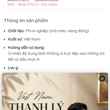
9:00 - 18:00 (Thứ 2 - Chủ nhật)
Thông tin sản phẩm
Chất liệu:
Phi xí nghiệp (mã màu: vàng đồng)
Xuất xứ:
Việt Nam
Hướng dẫn sử dụng:
Ủi nhiệt độ trung bình Không ủi trực tiếp vào những chi
tiết có dấu mực in
Lưu ý:
×
Mô tả sản phẩm