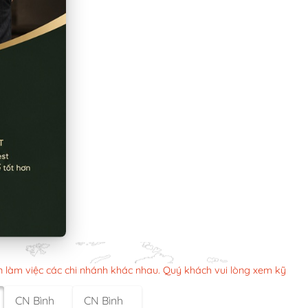
n làm việc các chi nhánh khác nhau. Quý khách vui lòng xem kỹ
CN Bình
CN Bình