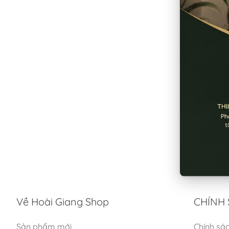
Về Hoài Giang Shop
CHÍNH 
Sản phẩm mới
Chính sá