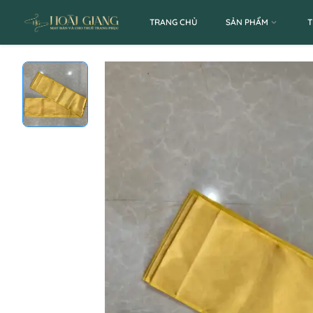
TRANG CHỦ
SẢN PHẨM
T