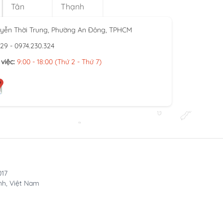
Tân
Thạnh
yễn Thời Trung, Phường An Đông, TPHCM
929 - 0974.230.324
việc:
9:00 - 18:00 (Thứ 2 - Thứ 7)
017
nh, Việt Nam