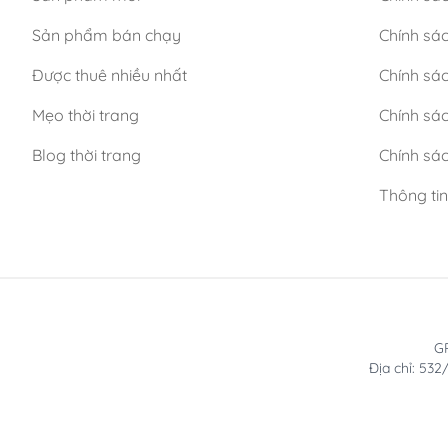
Sản phẩm bán chạy
Chính sá
Được thuê nhiều nhất
Chính sác
Mẹo thời trang
Chính sá
Blog thời trang
Chính sác
Thông ti
GP
Địa chỉ: 53