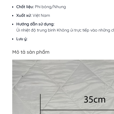
Chất liệu:
Phi bóng/Nhung
Xuất xứ:
Việt Nam
Hướng dẫn sử dụng:
Ủi nhiệt độ trung bình Không ủi trực tiếp vào những ch
Lưu ý:
Mô tả sản phẩm