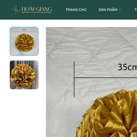
TRANG CHỦ
SẢN PHẨM
T