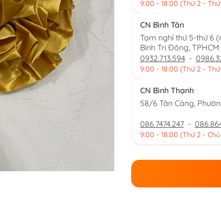
9:00 - 18:00 (Thứ 2 - Thứ
CN Bình Tân
Tạm nghỉ thứ 5-thứ 6 
Bình Trị Đông, TPHCM
0932.713.594
-
0986.3
9:00 - 18:00 (Thứ 2 - Thứ
CN Bình Thạnh
58/6 Tân Cảng, Phườ
086.7474.247
-
086.86
9:00 - 18:00 (Thứ 2 - Chủ