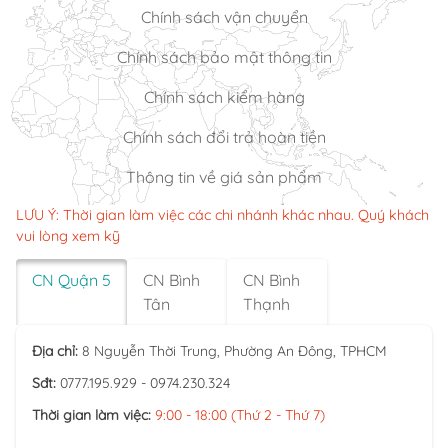
Chính sách vận chuyển
Chính sách bảo mật thông tin
Chính sách kiểm hàng
Chính sách đổi trả hoàn tiền
Thông tin về giá sản phẩm
LƯU Ý: Thời gian làm việc các chi nhánh khác nhau. Quý khách
vui lòng xem kỹ
CN Quận 5
CN Bình
CN Bình
Tân
Thạnh
Địa chỉ:
8 Nguyễn Thời Trung, Phường An Đông, TPHCM
Sđt:
0777.195.929 - 0974.230.324
Thời gian làm việc:
9:00 - 18:00 (Thứ 2 - Thứ 7)