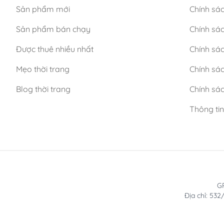
Sản phẩm mới
Chính sá
Sản phẩm bán chạy
Chính sá
Được thuê nhiều nhất
Chính sác
Mẹo thời trang
Chính sá
Blog thời trang
Chính sác
Thông ti
GP
Địa chỉ: 53