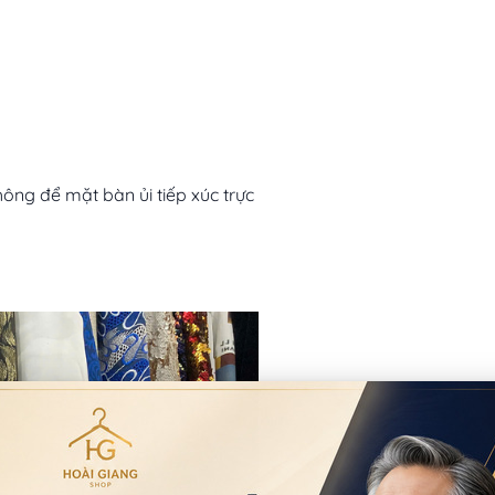
ông để mặt bàn ủi tiếp xúc trực