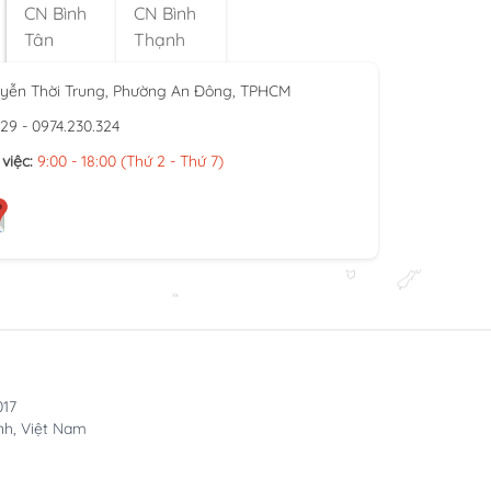
CN Bình
CN Bình
Tân
Thạnh
yễn Thời Trung, Phường An Đông, TPHCM
929 - 0974.230.324
việc:
9:00 - 18:00 (Thứ 2 - Thứ 7)
017
nh, Việt Nam