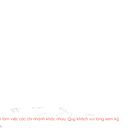
n làm việc các chi nhánh khác nhau. Quý khách vui lòng xem kỹ