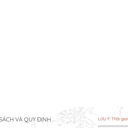
SÁCH VÀ QUY ĐỊNH
LƯU Ý: Thời gia