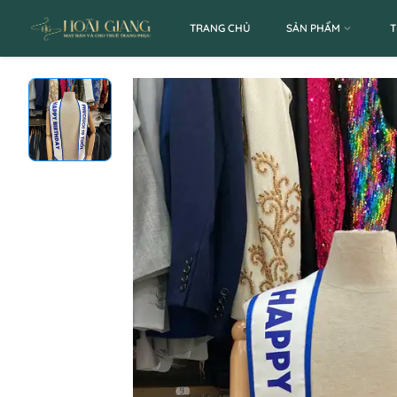
TRANG CHỦ
SẢN PHẨM
T