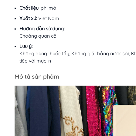
Chất liệu
: phi mờ
Xuất xứ:
Việt Nam
Hướng dẫn sử dụng:
Choàng quan cổ
Lưu ý:
Không dùng thuốc tẩy; Không giặt bằng nước sôi, Kh
tiếp với mực in
Mô tả sản phẩm