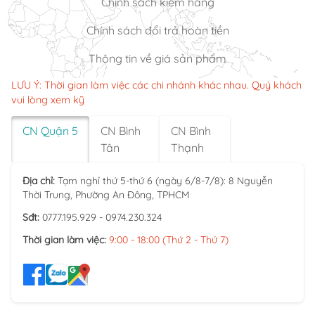
Chính sách kiểm hàng
Chính sách đổi trả hoàn tiền
Thông tin về giá sản phẩm
LƯU Ý: Thời gian làm việc các chi nhánh khác nhau. Quý khách
vui lòng xem kỹ
CN Quận 5
CN Bình
CN Bình
Tân
Thạnh
Địa chỉ:
Tạm nghỉ thứ 5-thứ 6 (ngày 6/8-7/8): 8 Nguyễn
Thời Trung, Phường An Đông, TPHCM
Sđt:
0777.195.929 - 0974.230.324
Thời gian làm việc:
9:00 - 18:00 (Thứ 2 - Thứ 7)