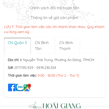
Chính sách đổi trả hoàn tiền
Thông tin về giá sản phẩm
LƯU Ý: Thời gian làm việc các chi nhánh khác nhau. Quý khách
vui lòng xem kỹ
CN Quận 5
CN Bình
CN Bình
Tân
Thạnh
Địa chỉ:
8 Nguyễn Thời Trung, Phường An Đông, TPHCM
Sđt:
0777.195.929 - 0974.230.324
Thời gian làm việc:
9:00 - 18:00 (Thứ 2 - Thứ 7)