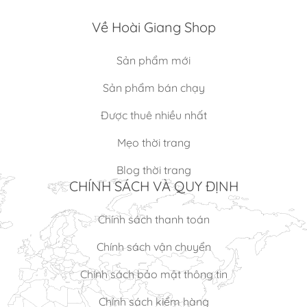
Về Hoài Giang Shop
Sản phẩm mới
Sản phẩm bán chạy
Được thuê nhiều nhất
Mẹo thời trang
Blog thời trang
CHÍNH SÁCH VÀ QUY ĐỊNH
Chính sách thanh toán
Chính sách vận chuyển
Chính sách bảo mật thông tin
Chính sách kiểm hàng