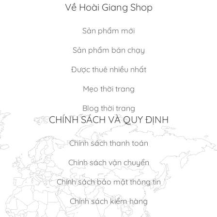
Về Hoài Giang Shop
Sản phẩm mới
Sản phẩm bán chạy
Được thuê nhiều nhất
Mẹo thời trang
Blog thời trang
CHÍNH SÁCH VÀ QUY ĐỊNH
Chính sách thanh toán
Chính sách vận chuyển
Chính sách bảo mật thông tin
Chính sách kiểm hàng