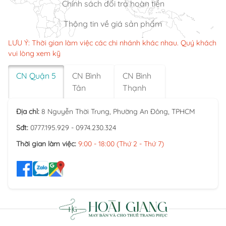
Chính sách đổi trả hoàn tiền
Thông tin về giá sản phẩm
LƯU Ý: Thời gian làm việc các chi nhánh khác nhau. Quý khách
vui lòng xem kỹ
CN Quận 5
CN Bình
CN Bình
Tân
Thạnh
Địa chỉ:
8 Nguyễn Thời Trung, Phường An Đông, TPHCM
Sđt:
0777.195.929 - 0974.230.324
Thời gian làm việc:
9:00 - 18:00 (Thứ 2 - Thứ 7)