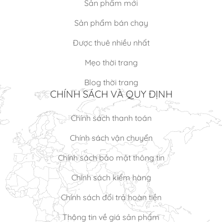
Sản phẩm mới
Sản phẩm bán chạy
Được thuê nhiều nhất
Mẹo thời trang
Blog thời trang
CHÍNH SÁCH VÀ QUY ĐỊNH
Chính sách thanh toán
Chính sách vận chuyển
Chính sách bảo mật thông tin
Chính sách kiểm hàng
Chính sách đổi trả hoàn tiền
Thông tin về giá sản phẩm