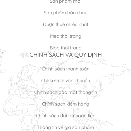
Sản phẩm mới
Sản phẩm bán chạy
Được thuê nhiều nhất
Mẹo thời trang
Blog thời trang
CHÍNH SÁCH VÀ QUY ĐỊNH
Chính sách thanh toán
Chính sách vận chuyển
Chính sách bảo mật thông tin
Chính sách kiểm hàng
Chính sách đổi trả hoàn tiền
Thông tin về giá sản phẩm